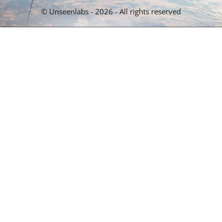
© Unseenlabs - 2026 - All rights reserved