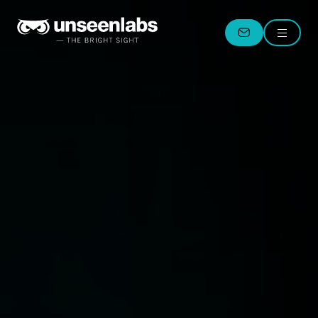
Unseenlabs
Menu
CONTACT